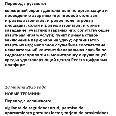
Перевод с русского:
сенсорный экран; деятельность по организации и
проведению азартных игр; игровой стол;
зал
игровых автоматов; игровое поле; игровая
площадка; салон игровых автоматов; игорное
заведение; участник азартных игр; сопутствующие
азартным играм услуги; пункт приема ставок;
заключение пари; игра на удачу; организатор
азартных игр; неполное служебное соответствие;
нежелательный контент; Федеральная служба по
гидрометеорологии и мониторингу окружающей
среды; удостоверяющий центр; Реестр цифровых
платформ
18
марта 2026 года
НОВЫЕ ТЕРМИНЫ
Перевод
с
испанского
:
vigilante de seguridad; azud; permiso de
aparcamiento gratuito; lector; tarjeta de proximidad;