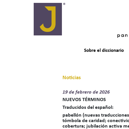
pan
Sobre el diccionario
Noticias
19 de
febrero de 2026
NUEVOS TÉRMINOS
Traducidos del español
:
pabellón (nuevas traducciones)
tómbola de caridad; conectivid
cobertura; jubilación activa m