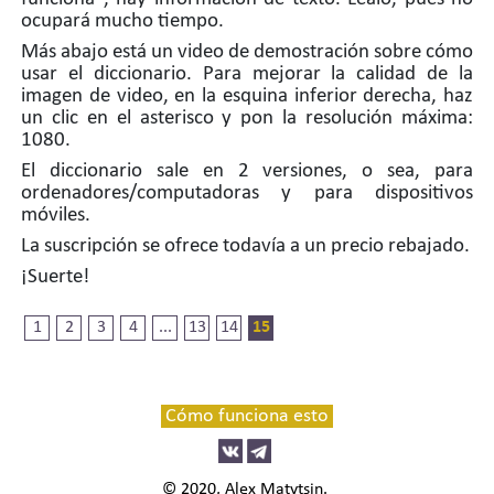
ocupará mucho tiempo.
Más abajo está un video de demostración sobre cómo
usar el diccionario. Para mejorar la calidad de la
imagen de video, en la esquina inferior derecha, haz
un clic en el asterisco y pon la resolución máxima:
1080.
El diccionario sale en 2 versiones, o sea, para
ordenadores/computadoras y para dispositivos
móviles.
La suscripción se ofrece todavía a un precio rebajado.
¡Suerte!
1
2
3
4
...
13
14
15
Cómo funciona esto
© 2020, Alex Matytsin.