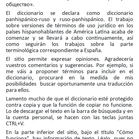
общество».
El diccionario se declara como diccionario
panhispánico-ruso y ruso-panhispánico. El trabajo
sobre versiones de términos de uso jurídico en los
países hispanohablantes de América Latina acaba de
comenzar y se llevará a cabo continuamente, así
como seguirán los trabajos sobre la parte
terminológica correspondiente a España.
El sitio permite expresar opiniones. Agradecería
vuestros comentarios y sugerencias. Por ejemplo, si
me váis a proponer términos para incluir en el
diccionario, procuraré en la medida de mis
posibilidades buscar oportunamente una traducción
para ellos.
Lamento mucho de que el diccionario esté protegido
contra copia y que la función de copiar no funcione.
Lo de descargar el texto en la barra de búsqueda y en
la cuenta personal, se hacen con las teclas juntas
CTRL+V.
En la parte inferior del sitio, bajo el título "Cómo
funciona", hay información de texto. Léalo, pues no