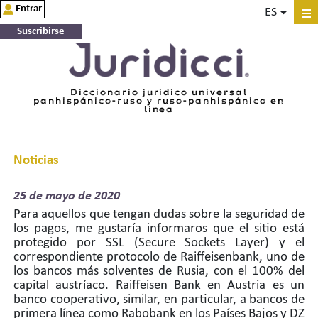
Entrar
ES
Suscribirse
Diccionario jurídico universal
panhispánico-ruso y ruso-panhispánico en
línea
Noticias
25 de
mayo de 2020
Para aquellos que tengan dudas sobre la seguridad de
los pagos, me gustaría informaros que el sitio está
protegido por SSL (Secure Sockets Layer) y el
correspondiente protocolo de Raiffeisenbank, uno de
los bancos más solventes de Rusia, con el 100% del
capital austríaco. Raiffeisen Bank en Austria es un
banco cooperativo, similar, en particular, a bancos de
primera línea como Rabobank en los Países Bajos y DZ