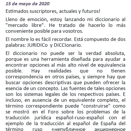
15 de
mayo de 2020
Estimados suscriptores, actuales y futuros!
Lleno de emoción, estoy lanzando mi diccionario al
"mercado libre". He tratado de hacerlo lo más
conveniente posible para vosotros.
El nombre lo es fácil recordar. Está compuesto de dos
palabras: JURIDICo y DICCIonario.
El diccionario no puede ser la verdad absoluta,
porque es una herramienta diseñada para ayudar a
encontrar opciones al más alto nivel de equivalencia
posible. Hay realidades que no tienen
correspondencia en otros países, y siempre hay que
buscar opciones descriptivas que pueden ofrecer la
esencia de un concepto. Las fuentes de tales opciones
son los sistemas legales de los respectivos países. E
incluso, en ausencia de un equivalente completo, el
término correspondiente puede "construirse" como
se mostró en el Foro sobre los problemas de la
traducción jurídica español-ruso-español con el
ejemplo de la traducción al español de España del
término ruso «непубличное акционерное