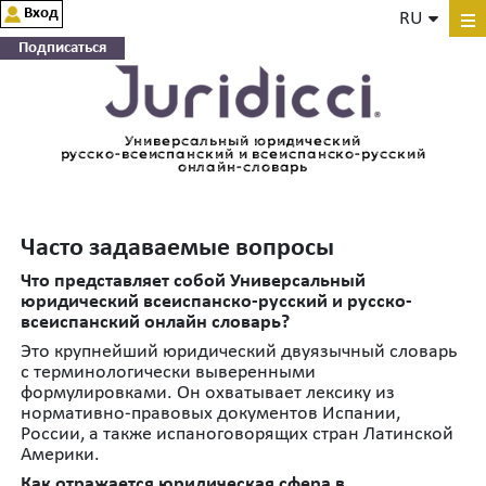
Вход
RU
Подписаться
Универсальный юридический
русско-всеиспанский и всеиспанско-русский
онлайн-словарь
Часто задаваемые вопросы
Что представляет собой Универсальный
юридический всеиспанско-русский и русско-
всеиспанский онлайн словарь?
Это крупнейший юридический двуязычный словарь
с терминологически выверенными
формулировками. Он охватывает лексику из
нормативно-правовых документов Испании,
России, а также испаноговорящих стран Латинской
Америки.
Как отражается юридическая сфера в