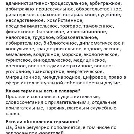
административно-процессуальное, арбитражное,
арбитражно-процессуальное, обязательственное,
риэлтерское, страховое, нотариальное, судебное,
наследственное, хозяйственное,
предпринимательское, торговое, таможенное,
финансовое, банковское, инвестиционное,
налоговое, трудовое, образовательное,
избирательное, библиотечное, дипломатическое и
консульское, градостроительное, водное, лесное,
земельное, воздушное, морское, экологическое,
туристское, винодельческое, медицинское,
военное, военно-административное, военно-
уголовное, транспортное, энергетическое,
миграционное, международное, цифровое, право в
сфере интеллектуальной собственности и другие.
Какие термины есть в словаре?
Простые и составные: существительные,
словосочетания с прилагательными, отдельные
прилагательные, наречия, глаголы и служебные
слова.
Есть ли обновления терминов?
Да, база регулярно пополняется, в том числе по
запросам пользователей.