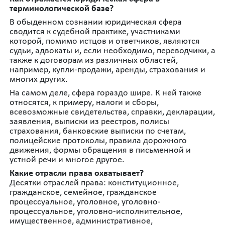
терминологической базе?
В обыденном сознании юридическая сфера
сводится к судебной практике, участниками
которой, помимо истцов и ответчиков, являются
судьи, адвокаты и, если необходимо, переводчики, а
также к договорам из различных областей,
например, купли-продажи, аренды, страхования и
многих других.
На самом деле, сфера гораздо шире. К ней также
относятся, к примеру, налоги и сборы,
всевозможные свидетельства, справки, декларации,
заявления, выписки из реестров, полисы
страхования, банковские выписки по счетам,
полицейские протоколы, правила дорожного
движения, формы обращения в письменной и
устной речи и многое другое.
Какие отрасли права охватывает?
Десятки отраслей права: конституционное,
гражданское, семейное, гражданское
процессуальное, уголовное, уголовно-
процессуальное, уголовно-исполнительное,
имущественное, административное,