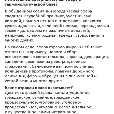
терминологической базе?
В обыденном сознании юридическая сфера
сводится к судебной практике, участниками
которой, помимо истцов и ответчиков, являются
судьи, адвокаты и, если необходимо, переводчики, а
также к договорам из различных областей,
например, купли-продажи, аренды, страхования и
многих других.
На самом деле, сфера гораздо шире. К ней также
относятся, к примеру, налоги и сборы,
всевозможные свидетельства, справки, декларации,
заявления, выписки из реестров, полисы
страхования, банковские выписки по счетам,
полицейские протоколы, правила дорожного
движения, формы обращения в письменной и
устной речи и многое другое.
Какие отрасли права охватывает?
Десятки отраслей права: конституционное,
гражданское, семейное, гражданское
процессуальное, уголовное, уголовно-
процессуальное, уголовно-исполнительное,
имущественное, административное,