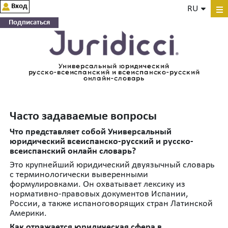
Вход
RU
Подписаться
Универсальный юридический
русско-всеиспанский и всеиспанско-русский
онлайн-словарь
Часто задаваемые вопросы
Что представляет собой Универсальный
юридический всеиспанско-русский и русско-
всеиспанский онлайн словарь?
Это крупнейший юридический двуязычный словарь
с терминологически выверенными
формулировками. Он охватывает лексику из
нормативно-правовых документов Испании,
России, а также испаноговорящих стран Латинской
Америки.
Как отражается юридическая сфера в