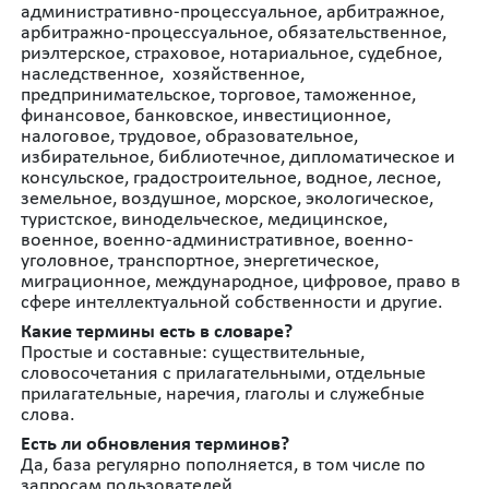
административно-процессуальное, арбитражное,
арбитражно-процессуальное, обязательственное,
риэлтерское, страховое, нотариальное, судебное,
наследственное, хозяйственное,
предпринимательское, торговое, таможенное,
финансовое, банковское, инвестиционное,
налоговое, трудовое, образовательное,
избирательное, библиотечное, дипломатическое и
консульское, градостроительное, водное, лесное,
земельное, воздушное, морское, экологическое,
туристское, винодельческое, медицинское,
военное, военно-административное, военно-
уголовное, транспортное, энергетическое,
миграционное, международное, цифровое, право в
сфере интеллектуальной собственности и другие.
Какие термины есть в словаре?
Простые и составные: существительные,
словосочетания с прилагательными, отдельные
прилагательные, наречия, глаголы и служебные
слова.
Есть ли обновления терминов?
Да, база регулярно пополняется, в том числе по
запросам пользователей.