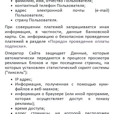
фамилию, имя, отчество Пользователя;
контактный телефон Пользователя;
адрес электронной почты (e-mail)
Пользователя;
страну Пользователя.
При совершении платежей запрашивается иная
информация, в частности, данные банковской
карты. См. информацию о безопасном проведении
платежей в разделе «
Порядок проведения оплаты
подписки
».
Оператор Сайта защищает Данные, которые
автоматически передаются в процессе просмотра
рекламных блоков и при посещении страниц, на
которых установлен статистический скрипт системы
("пиксель"):
IP адрес;
Информация, полученная с помощью куки-
файлов и веб-маяков;
информация о браузере (или иной программе,
которая осуществляет доступ к показу
рекламы);
время доступа;
адрес страницы, на которой расположен