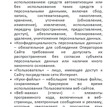
использованием средств автоматизации или
без использования таких средств с
персональными данными, включая сбор,
запись, систематизацию, накопление,
хранение, уточнение (обновление,
изменение), извлечение, использование,
передачу (распространение, предоставление,
доступ), обезличивание, блокирование,
удаление, уничтожение персональных данных.
«Конфиденциальность персональных данных»
– обязательное для соблюдения Оператором
Сайта требование не допускать их
распространения без согласия субъекта
персональных данных или наличия иного
законного основания.
«Пользователь» – лицо, имеющее доступ к
Cайту посредством сети Интернет.
«Куки-файлы» – небольшие текстовые файлы,
сохраняемые браузером во время
использования Пользователем веб-сайтов.
«Веб-маяки» («теги») – элементы
программного кода, включенные в веб-
страницы, электронные сообщения и рекламу,
которые уведомляют о просмотре этих