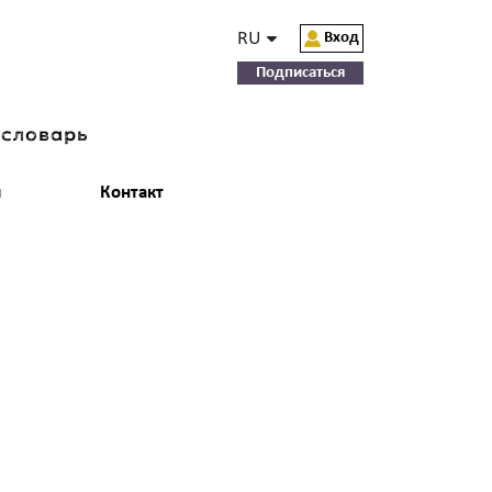
RU
Вход
Подписаться
-словарь
и
Контакт