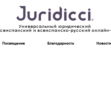
Универсальный юридический
всеиспанский и всеиспанско-русский онлайн
Посвящение
Благодарность
Новост