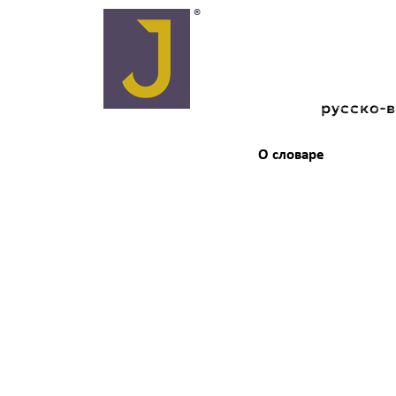
русско-
О словаре