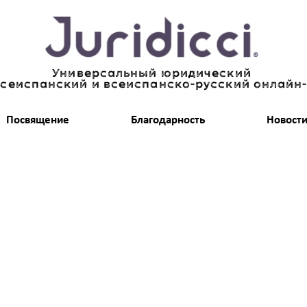
Универсальный юридический
всеиспанский и всеиспанско-русский онлайн
Посвящение
Благодарность
Новост