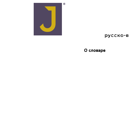
русско-
О словаре