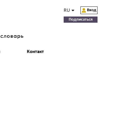
RU
Вход
Подписаться
-словарь
и
Контакт