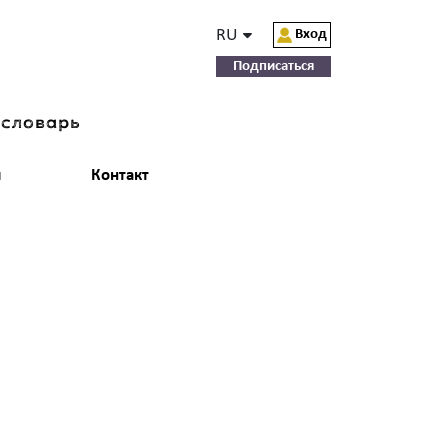
RU
Вход
Подписаться
-словарь
и
Контакт