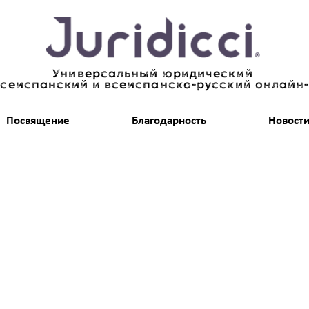
Универсальный юридический
всеиспанский и всеиспанско-русский онлайн
Посвящение
Благодарность
Новост