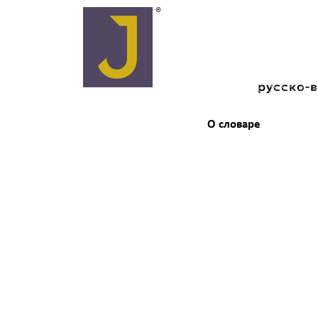
русско-
О словаре