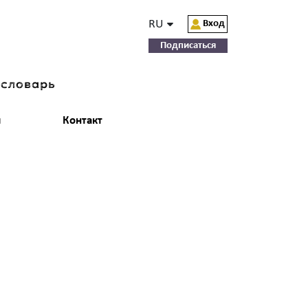
RU
Вход
Подписаться
-словарь
и
Контакт