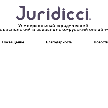
Универсальный юридический
всеиспанский и всеиспанско-русский онлайн
Посвящение
Благодарность
Новост