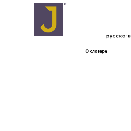
русско-
О словаре