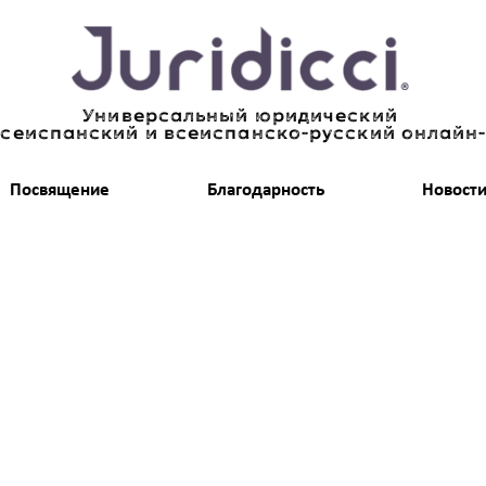
Универсальный юридический
всеиспанский и всеиспанско-русский онлайн
Посвящение
Благодарность
Новост