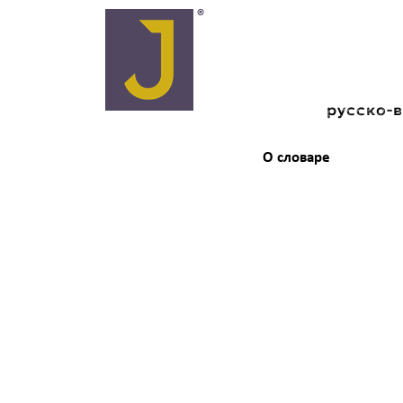
русско-
О словаре