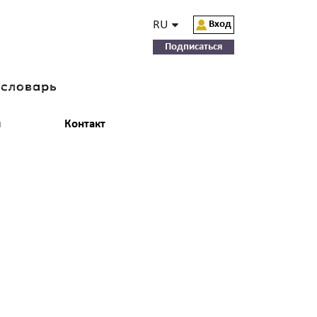
RU
Вход
Подписаться
-словарь
и
Контакт