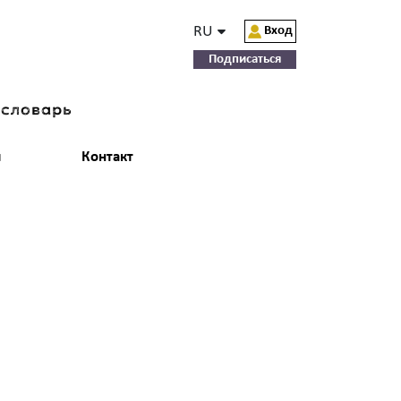
RU
Вход
Подписаться
-словарь
и
Контакт