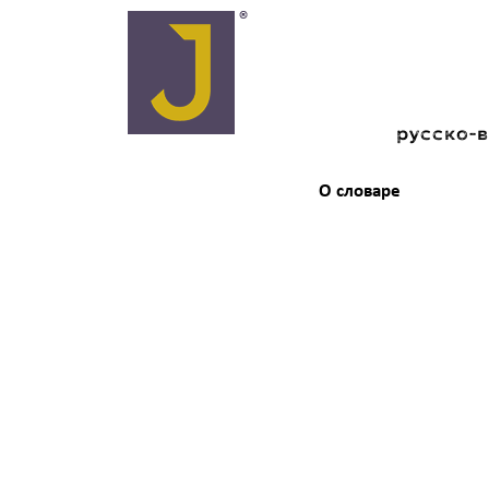
русско-
О словаре