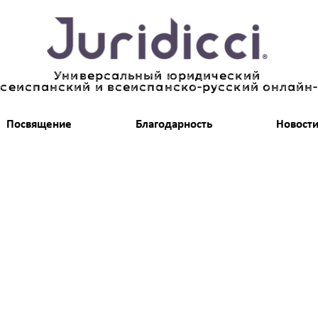
Универсальный юридический
всеиспанский и всеиспанско-русский онлайн
Посвящение
Благодарность
Новост