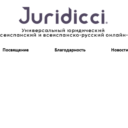
Универсальный юридический
всеиспанский и всеиспанско-русский онлайн
Посвящение
Благодарность
Новост