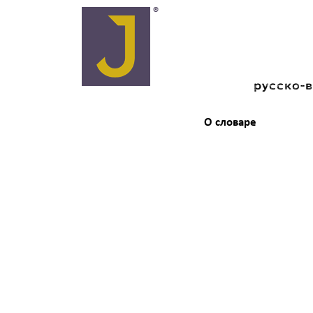
русско-
О словаре