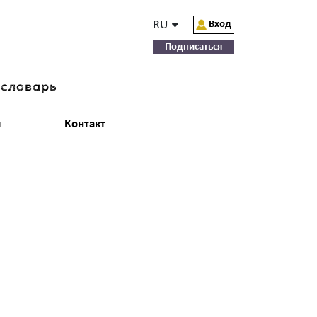
RU
Вход
Подписаться
-словарь
и
Контакт