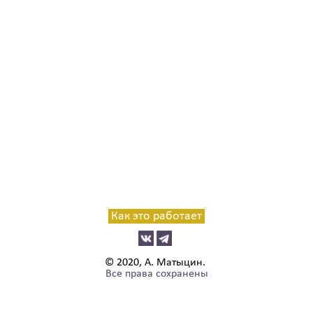
Как это работает
© 2020, А. Матыцин.
Все права сохранены